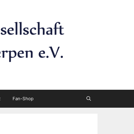
z
Fan-Shop
Suchen