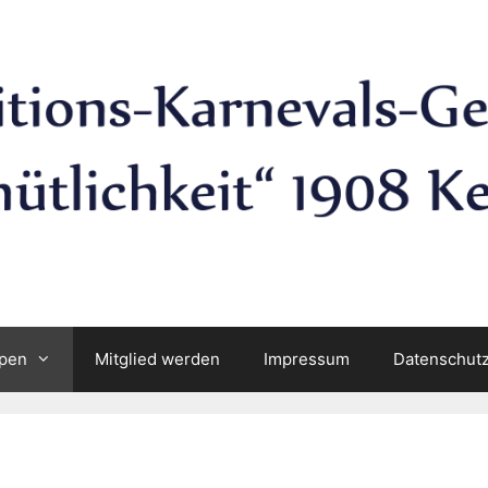
pen
Mitglied werden
Impressum
Datenschut